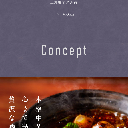
上海蟹オス入荷
MORE
贅沢な時間
本格中華で