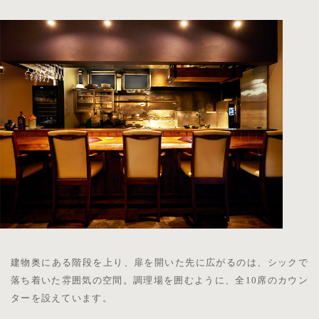
建物奥にある階段を上り、扉を開いた先に広がるのは、
シックで
落ち着いた雰囲気の空間。
調理場を囲むように、全10席のカウン
ターを設えています。