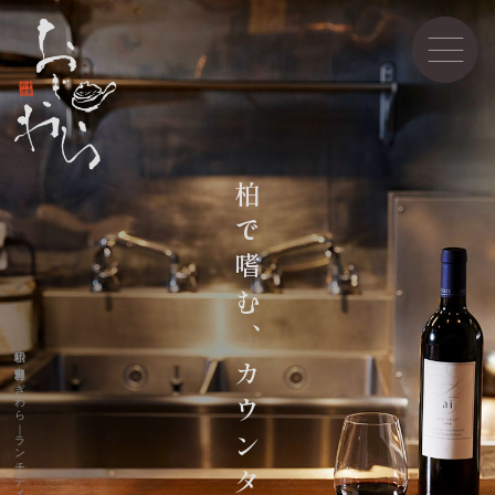
柏で嗜む、カウンター中華
柏駅の中華料理おぎわら｜ランチ・ディナーにゆっくり最高級のコース料理