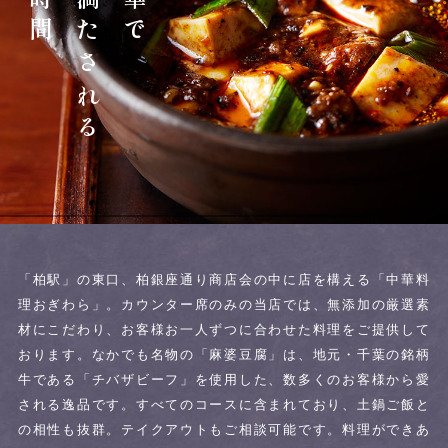
心まで満たされる
「柏駅」の東口、柏銀座通り商店会の中に店を構える「中華料
理おぎわら」。
カウンター席のみの当店では、無添加の厳選素
材にこだわり、お客様お一人ずつに合わせた料理をご提供して
おります。
なかでも名物の「麻婆豆腐」は、地元・千葉の銘柄
牛である「チバザビーフ」を使用した、数多くのお客様から愛
される逸品です。
すべてのコースに含まれており、土鍋ご飯と
の相性も抜群。
テイクアウトもご相談可能です。
料理ができあ