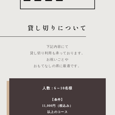
貸し切りについて
下記内容にて
貸し切り利用も承っております。
お祝いごとや
おもてなしの席に最適です。
人数：6～10名様
【条件】
11,000
円（税込み）
以上のコース