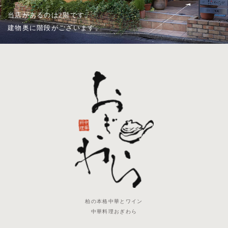
当店があるのは2階です。
建物奥に階段がございます。
柏の本格中華とワイン
中華料理おぎわら