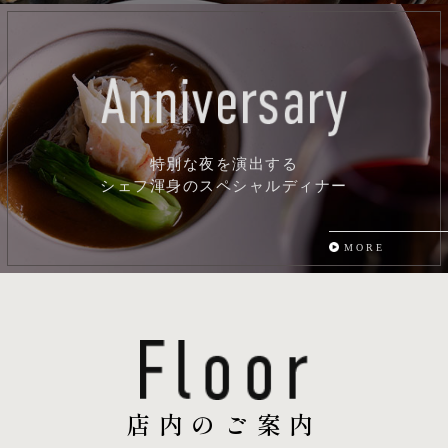
特別な夜を演出する
シェフ渾身のスペシャルディナー
MORE
店内のご案内