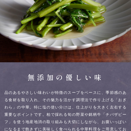
無添加の優しい味
スープが基本
品のあるやさしい味わいが特徴のスープをベースに、季節感のあ
る食材を取り入れ、その魅力を活かす調理法で作り上げる「おぎ
わら」の中華。
特に塩の使い分けは、仕上がりを大きく左右する
重要なポイントです。
柏で採れる旬の野菜や銘柄牛「チバザビー
フ」を使う地産地消の取り組みも大切にしながら、お腹いっぱい
になるまで飽きずに美味しく食べられる中華料理をご用意してお