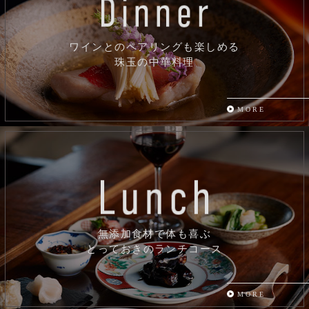
ワインとのペアリングも楽しめる
珠玉の中華料理
MORE
無添加食材で体も喜ぶ
とっておきのランチコース
MORE